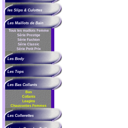
les Slips & Culottes
Les Maillots de Bain
Tous les maillots Femme
Série Prestige
Série Fashion
Série Classic
Série Petit Prix
Les Body
Les Tops
Les Bas Collants
Bas
Collants
Leagins
Chaussettes Femmes
Les Collerettes