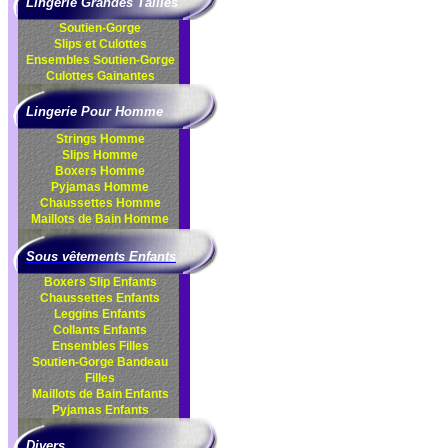
Lingerie Grandes Tailles
Soutien-Gorge
Slips et Culottes
Ensembles
Soutien-Gorge
Culottes
Gainantes
Lingerie Pour Homme
Strings Homme
Slips Homme
Boxers Homme
Pyjamas Homme
Chaussettes Homme
Maillots de Bain Homme
Sous vêtements Enfants
Boxers Slip Enfants
Chaussettes Enfants
Leggins Enfants
Collants Enfants
Ensembles Filles
Soutien-Gorge Bandeau
Filles
Maillots de Bain Enfants
Pyjamas Enfants
Divers