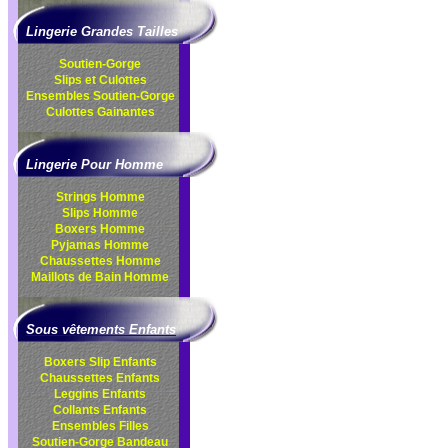
Lingerie Grandes Tailles
Soutien-Gorge
Slips et Culottes
Ensembles
Soutien-Gorge
Culottes
Gainantes
Lingerie Pour Homme
Strings Homme
Slips Homme
Boxers Homme
Pyjamas Homme
Chaussettes Homme
Maillots de Bain Homme
Sous vêtements Enfants
Boxers Slip Enfants
Chaussettes Enfants
Leggins Enfants
Collants Enfants
Ensembles Filles
Soutien-Gorge Bandeau