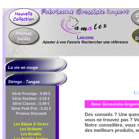
Lingerie
Ajouter à vos Favoris
|
Rechercher une référence
La vie en rouge
Strings - Tangas
Co
Série Prestige : 0.99 €
Série Fashion : 0.59 €
Série Classic : 0.49 €
Avec Grossiste-lingerie
Série Petit Prix : 0.32 €
Promos Discount
Des conseils ? Une ques
vous ne trouvez pas ? Vo
Les Bijoux & Strass
Notre conseillère, vous 
Les Brillants
des meilleurs produits, 
Les Brodés