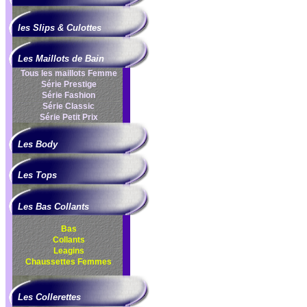
les Slips & Culottes
Les Maillots de Bain
Tous les maillots Femme
Série Prestige
Série Fashion
Série Classic
Série Petit Prix
Les Body
Les Tops
Les Bas Collants
Bas
Collants
Leagins
Chaussettes Femmes
Les Collerettes