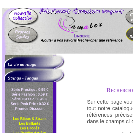
Lingerie
Ajouter à vos Favoris
|
Rechercher une référence
La vie en rouge
Strings - Tangas
Rechercher
Série Prestige : 0.99 €
Série Fashion : 0.59 €
Série Classic : 0.49 €
Sur cette page vou
Série Petit Prix : 0.32 €
tout notre catalog
Promos Discount
références précises
Les Bijoux & Strass
dans le champs ci-
Les Brillants
Les Brodés