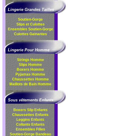
Lingerie Grandes Tailles
Soutien-Gorge
Slips et Culottes
Ensembles
Soutien-Gorge
Culottes
Gainantes
Lingerie Pour Homme
Strings Homme
Slips Homme
Boxers Homme
Pyjamas Homme
Chaussettes Homme
Maillots de Bain Homme
Sous vêtements Enfants
Boxers Slip Enfants
Chaussettes Enfants
Leggins Enfants
Collants Enfants
Ensembles Filles
Soutien-Gorge Bandeau