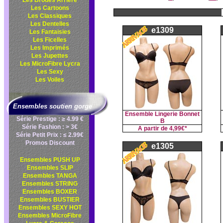
Les Brodés Arrière
Les Cartoons
Les Classiques
Les Dentelles
e1309
Les Fantaisies
Les Ficelles
Les Imprimés
Les Jupettes
Les MicroFibre Lycra
Les Sexy
Les Voiles
Ensembles soutien gorge
Ensemble Lingerie Bonnet
Série Prestige : ≥ 4.99 €
B
Série Fashion : > 3€
A partir de
4,99€*
Série Petit Prix : ≤ 2.99€
Promos Discount
e1305
Ensembles PUSH UP
Ensembles SLIP
Ensembles TANGA
Ensembles STRING
Ensembles BOXER
Ensembles BUSTIER
Ensembles SEXY HOT
Ensembles MicroFibre