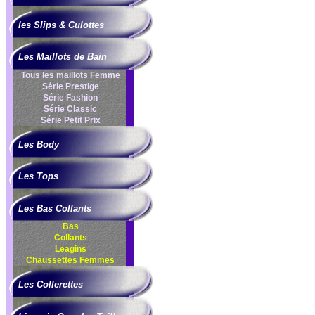
les Slips & Culottes
Les Maillots de Bain
Tous les maillots Femme
Série Prestige
Série Fashion
Série Classic
Série Petit Prix
Les Body
Les Tops
Les Bas Collants
Bas
Collants
Leagins
Chaussettes Femmes
Les Collerettes